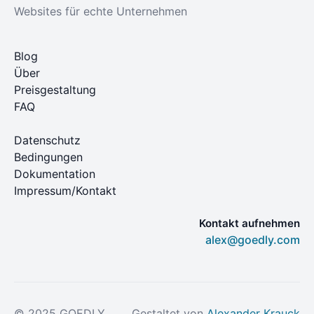
Websites für echte Unternehmen
Blog
Über
Preisgestaltung
FAQ
Datenschutz
Bedingungen
Dokumentation
Impressum/Kontakt
Kontakt aufnehmen
alex@goedly.com
© 2025 GOEDLY
Gestaltet von
Alexander Krauck