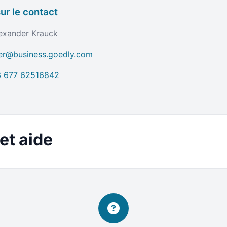
ur le contact
exander Krauck
er@business.goedly.com
 677 62516842
et aide