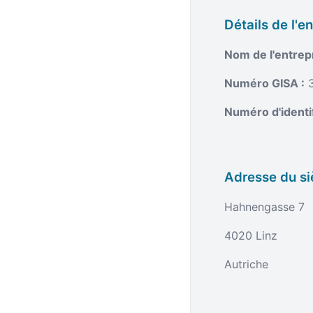
Détails de l'e
Nom de l'entrepr
Numéro GISA :
3
Numéro d'identifi
Adresse du si
Hahnengasse 7
4020 Linz
Autriche