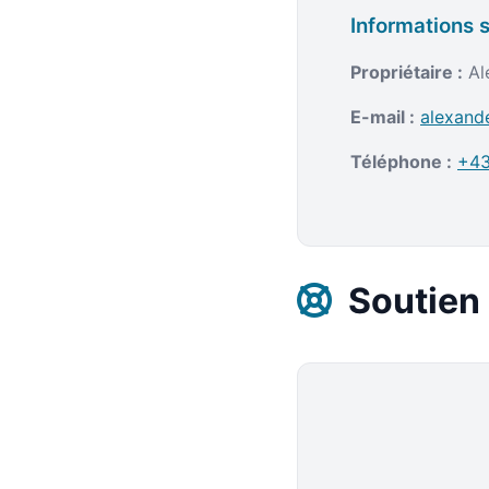
Informations s
Propriétaire :
Al
E-mail :
alexand
Téléphone :
+43
Soutien 