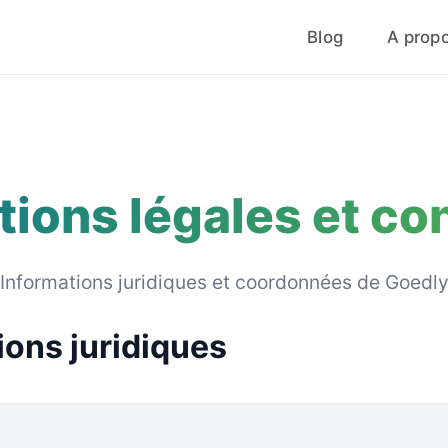
Blog
A prop
ions légales et co
Informations juridiques et coordonnées de Goedl
ions juridiques