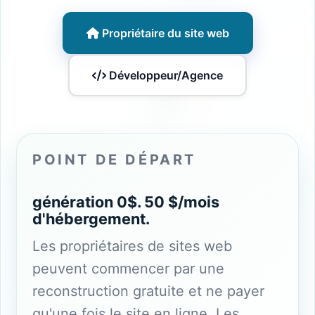
Propriétaire du site web
Développeur/Agence
POINT DE DÉPART
génération 0$. 50 $/mois
d'hébergement.
Les propriétaires de sites web
peuvent commencer par une
reconstruction gratuite et ne payer
qu'une fois le site en ligne. Les