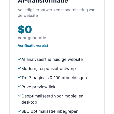
AI-transformatie
Volledig herontwerp en modernisering van
de website
$0
voor generatie
Verificatie vereist
AI analyseert je huidige website
Modern, responsief ontwerp
Tot 7 pagina's & 100 afbeeldingen
Privé preview link
Geoptimaliseerd voor mobiel en
desktop
SEO optimalisatie inbegrepen