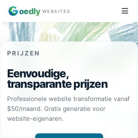
oed
ly
WEBSITES
PRIJZEN
Eenvoudige,
transparante prijzen
Professionele website transformatie vanaf
$50/maand. Gratis generatie voor
website-eigenaren.