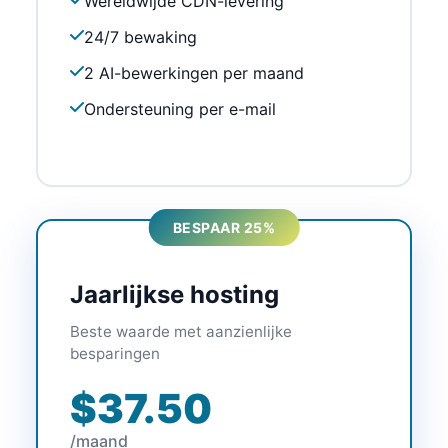
Wereldwijde CDN-levering
24/7 bewaking
2 AI-bewerkingen per maand
Ondersteuning per e-mail
BESPAAR 25%
Jaarlijkse hosting
Beste waarde met aanzienlijke
besparingen
$37.50
/maand