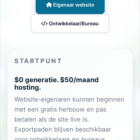
Eigenaar website
Ontwikkelaar/Bureau
STARTPUNT
$0 generatie. $50/maand
hosting.
Website-eigenaren kunnen beginnen
met een gratis herbouw en pas
betalen als de site live is.
Exportpaden blijven beschikbaar
voor ontwikkelaars en bureaus.