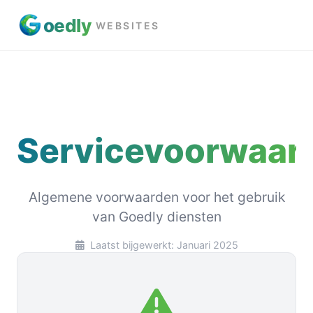
oed
ly
WEBSITES
Servicevoorwaar
Algemene voorwaarden voor het gebruik
van Goedly diensten
Laatst bijgewerkt: Januari 2025